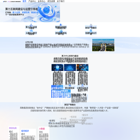
算力互
打造集
“